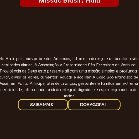
Missão Brasil / Haiti
No Haiti, país mais pobre das Américas, a fome, a doença e o abandono são 
realidades diárias. A Associação e Fraternidade São Francisco de Assis na 
Providência de Deus está presente ali com uma missão simples e profunda: 
curar, aliviar as dores, alimentar, educar e acolher. A Casa São Francisco de 
Assis, em Porto Príncipe, atende crianças, gestantes e famílias em extrema 
lnerabilidade, oferecendo cuidado integral, dignidade e esperança onde a dor 
maior.
SAIBA MAIS
DOE AGORA!