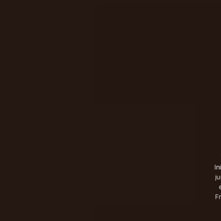
In
j
Fr