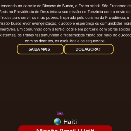
tendendo ao convite da Diocese de Bunda, a Fraternidade São Francisco de
Assis na Providência de Deus iniciou sua missão na Tanzânia com o envio de 
frades para servir os mais pobres. Inspirada pelo carisma da Providência, a 
issão busca levar evangelização, cuidado e esperança às comunidades mais
lneráveis. Em comunhão com a Igreja local e em parceria com obras sociais j
xistentes, os frades testemunham a fraternidade cristã por meio do cuidado
com os doentes, os excluídos e os esquecidos.
SAIBA MAIS
DOE AGORA!
Haiti