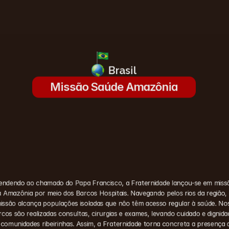
Brasil
Missão Saúde Amazônia
endendo ao chamado do Papa Francisco, a Fraternidade lançou-se em missã
 Amazônia por meio dos Barcos Hospitais. Navegando pelos rios da região, 
issão alcança populações isoladas que não têm acesso regular à saúde. Nos
rcos são realizadas consultas, cirurgias e exames, levando cuidado e dignidad
 comunidades ribeirinhas. Assim, a Fraternidade torna concreta a presença d