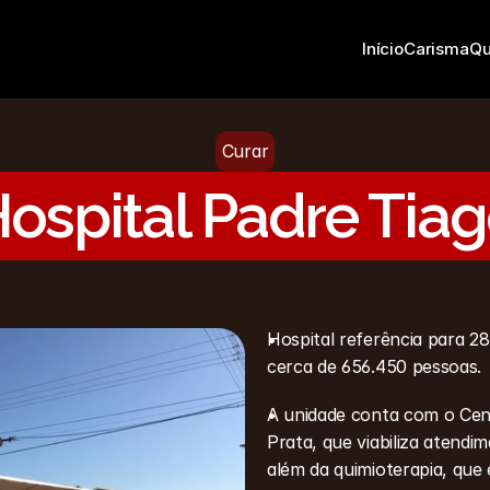
Início
Carisma
Q
Curar
ospital Padre Tia
Hospital referência para 2
cerca de 656.450 pessoas.
A unidade conta com o Cent
Prata, que viabiliza atendim
além da quimioterapia, que