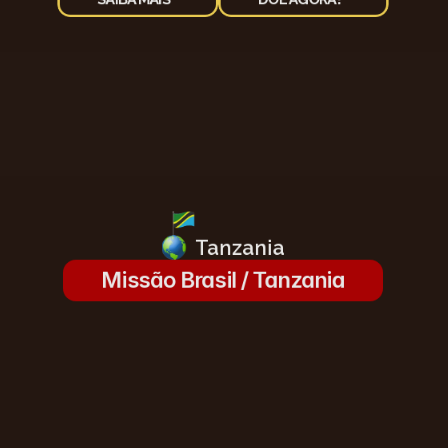
Tanzania
Missão Brasil / Tanzania