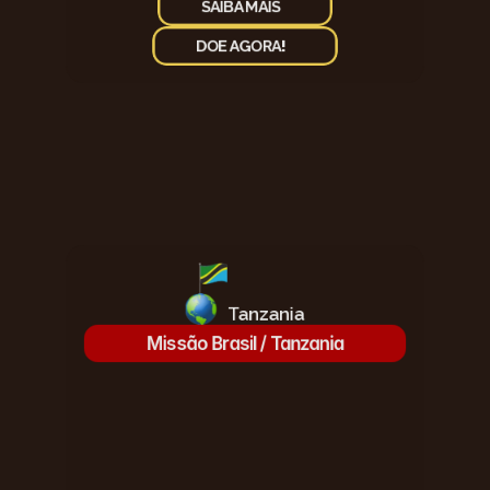
SAIBA MAIS
DOE AGORA!
Tanzania
Missão Brasil / Tanzania