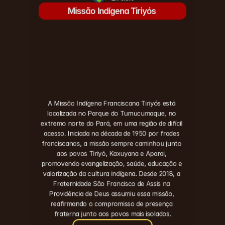
Missão Indígena Tiriyós 
A Missão Indígena Franciscana Tiriyós está 
localizada no Parque do Tumucumaque, no 
extremo norte do Pará, em uma região de difícil 
acesso. Iniciada na década de 1950 por frades 
franciscanos, a missão sempre caminhou junto 
aos povos Tiriyó, Kaxuyana e Aparai, 
promovendo evangelização, saúde, educação e 
valorização da cultura indígena. Desde 2018, a 
Fraternidade São Francisco de Assis na 
Providência de Deus assumiu essa missão, 
reafirmando o compromisso de presença 
fraterna junto aos povos mais isolados.