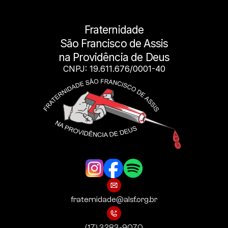
Fraternidade
São Francisco de Assis
na Providência de Deus
CNPJ: 19.611.676/0001-40
fraternidade@alsf.org.br
(17) 3283-9070